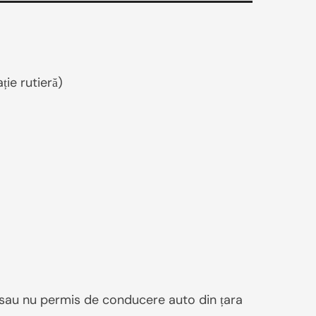
ție rutieră)
ine sau nu permis de conducere auto din țara