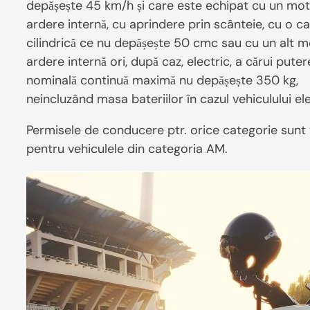
depășește 45 km/h și care este echipat cu un mo
ardere internă, cu aprindere prin scânteie, cu o c
cilindrică ce nu depășește 50 cmc sau cu un alt 
ardere internă ori, după caz, electric, a cărui puter
nominală continuă maximă nu depășește 350 kg,
neincluzând masa bateriilor în cazul vehiculului ele
Permisele de conducere ptr. orice categorie sunt 
pentru vehiculele din categoria AM.