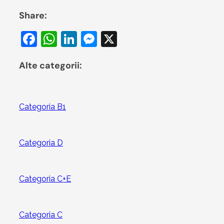
Share:
Facebook
WhatsApp
LinkedIn
Messenger
X
Alte categorii:
Categoria B1
Categoria D
Categoria C+E
Categoria C