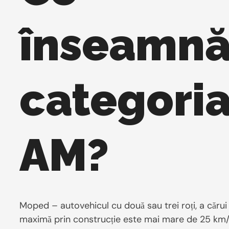
înseamn
categori
AM?
Moped – autovehicul cu două sau trei roți, a cărui 
maximă prin construcție este mai mare de 25 km/