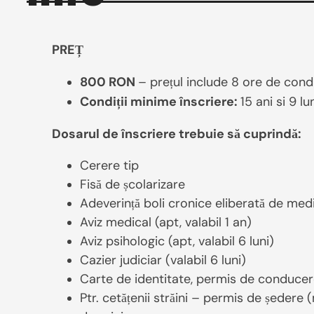
PREȚ
800 RON
– prețul include 8 ore de condu
Condiții minime înscriere:
15 ani si 9 lu
Dosarul de înscriere trebuie să cuprindă:
Cerere tip
Fisă de școlarizare
Adeverință boli cronice eliberată de medi
Aviz medical (apt, valabil 1 an)
Aviz psihologic (apt, valabil 6 luni)
Cazier judiciar (valabil 6 luni)
Carte de identitate, permis de conducer
Ptr. cetățenii străini – permis de ședere 