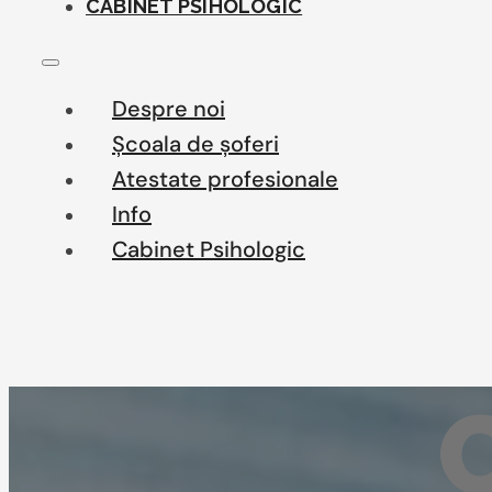
CABINET PSIHOLOGIC
Despre noi
Școala de șoferi
Atestate profesionale
Info
Cabinet Psihologic