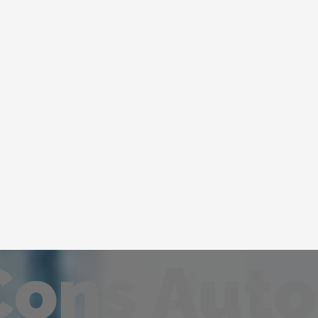
Cons Auto