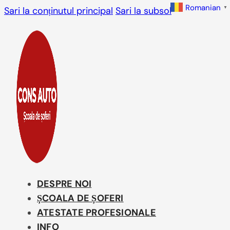
Romanian
▼
Sari la conținutul principal
Sari la subsol
DESPRE NOI
ȘCOALA DE ȘOFERI
ATESTATE PROFESIONALE
INFO