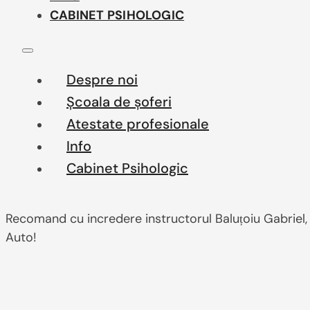
CABINET PSIHOLOGIC
Despre noi
Școala de șoferi
Atestate profesionale
Info
Cabinet Psihologic
Recomand cu incredere instructorul Baluțoiu Gabriel,
Auto!