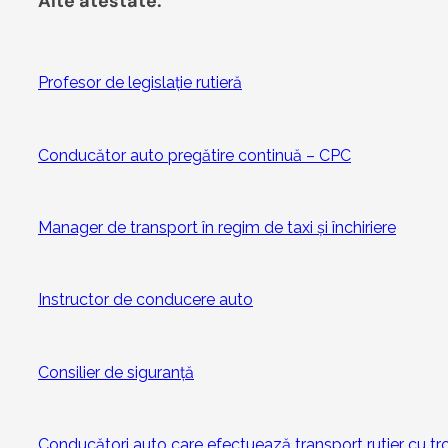
Alte atestate:
Profesor de legislație rutieră
Conducător auto pregătire continuă – CPC
Manager de transport în regim de taxi și închiriere
Instructor de conducere auto
Consilier de siguranță
Conducători auto care efectuează transport rutier cu tr