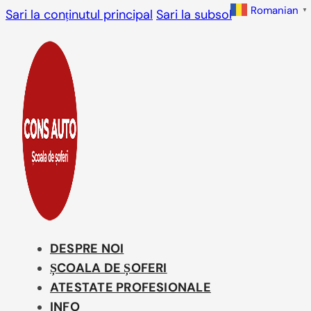
Romanian
▼
Sari la conținutul principal
Sari la subsol
DESPRE NOI
ȘCOALA DE ȘOFERI
ATESTATE PROFESIONALE
INFO