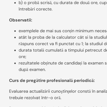
b) o probă scrisă, cu durata de două ore, cu
întrebări corecte.
Observatii:
exemplele de mai sus conțin minimum necesa
atât la proba de la calculator cât si la studi
răspuns corect va fi punctat cu 1; la studiul 
durata totală cumulată a timpului petrecut d
ore;
rezultatele obținute de candidați la examen se
după examen.
Curs de pregătire profesională periodică:
Evaluarea actualizării cunoştinţelor constă în anali
trebuie rezolvat într-o oră.