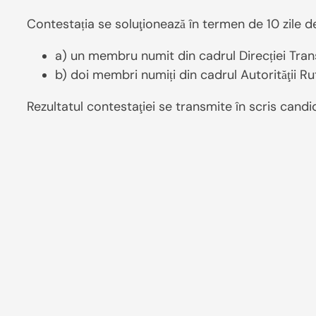
Contestația se soluţionează în termen de 10 zile d
a) un membru numit din cadrul Direcției Transp
b) doi membri numiți din cadrul Autorităţii R
Rezultatul contestaţiei se transmite în scris candid