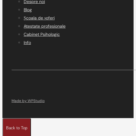
Despre noi
Blog
Școala de șoferi
Atestate profesionale
Cabinet Psihologic
Info
Made by WPStudio
Back to Top