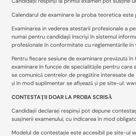
Candidații respinși la primul examen pot susține u
Calendarul de examinare la proba teoretica este p
Examinarea in vederea atestarii profesionale a per
numai pentru candidaţii înscrişi în sistemul infor
profesionale în conformitate cu reglementările în 
Pentru fiecare sesiune de examinare prevăzută în 
examinare în funcție de specialitățile pentru care
se comunică centrelor de pregătire interesate de 
și în mod suplimentar se afișează și pe site-ul: ww
CONTESTAȚII DOAR LA PROBA SCRISĂ
Candidații declarați respinși pot depune contestați
susținerii examenului, cu indicarea în mod obligat
Modelul de contestație este accesibil pe site-ul ww